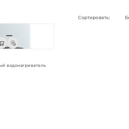
Б
ый водонагреватель