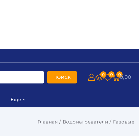
0
0
0
0,00
ПОИСК
Еще
Главная
Водонагреватели
Газовые