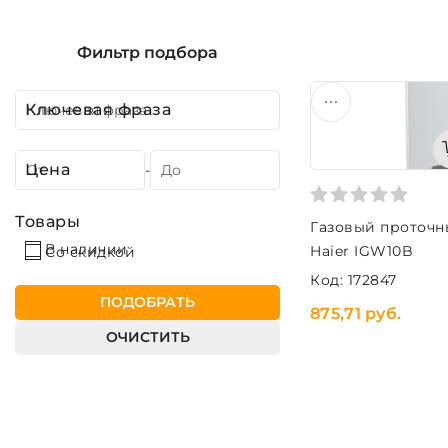
Фильтр подбора
Ключевая фраза
Цена
-
Товары
Газовый проточн
В наличии
Haier IGW10B
Со скидкой
Код: 172847
ПОДОБРАТЬ
875,71 руб.
ОЧИСТИТЬ