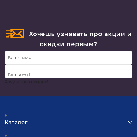
Хочешь узнавать про акции и
скидки первым?
Ваше имя
Ваш email
Хочу много скидок!
Каталог