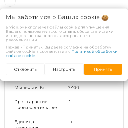
Мы заботимся о Ваших
cookie
arvion.by использует файлы cookie для улучшения
Вашего пользовательского опыта, сбора статистики
и представления персонализированных
Описание
Отзывы
рекомендаций.
Нажав «Принять», Вы даете согласие на обработку
файлов cookie в соответствии с
Политикой обработки
файлов cookie
.
ХАРАКТЕРИСТИКИ
Отклонить
Настроить
Принять
Серия
AQ IND FC
Мощность, Вт.
2400
Срок гарантии
2
производителя, лет
Единица
шт
измерения