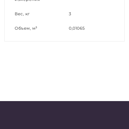
Вес, кг
3
Объем, м³
0,01065