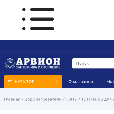
Поиск
КАТАЛОГ
О магазине
Мо
Главная
Водонагреватели
ТЭНы
ТЭН Hajdu для A