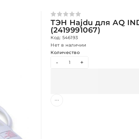
ТЭН Hajdu для AQ IND.
(2419991067)
Код: 546193
Нет в наличии
Количество
-
+