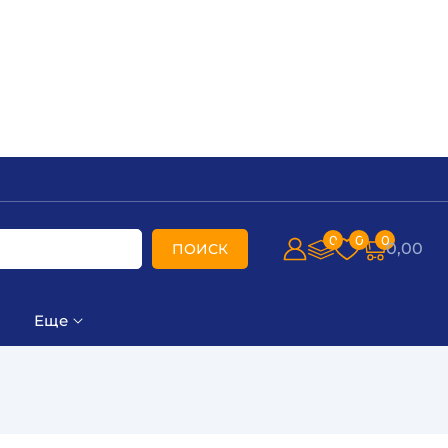
0
0
0
0,00
ПОИСК
Еще