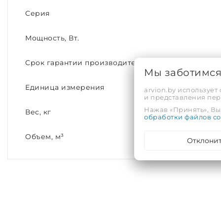
Серия
Мощность, Вт.
Срок гарантии производителя, лет
Мы заботимс
Единица измерения
arvion.by использует
и представления пе
Нажав «Принять», Вы 
Вес, кг
обработки файлов co
Объем, м³
Отклони