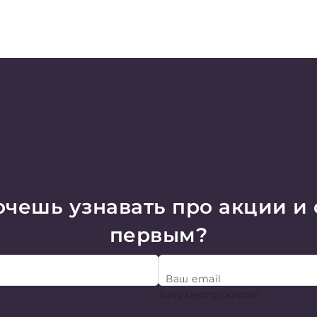
чешь узнавать про акции и
первым?
Ваш email
Хочу много скидок!