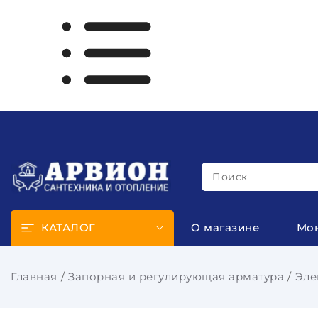
Поиск
КАТАЛОГ
О магазине
Мо
Главная
Запорная и регулирующая арматура
Эле