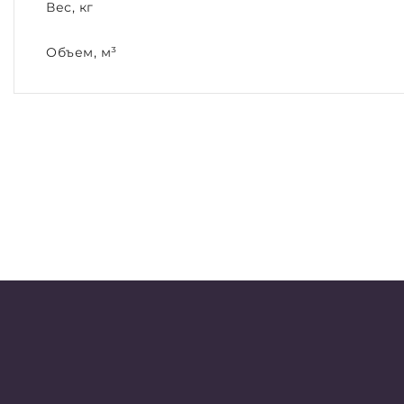
Вес, кг
Объем, м³