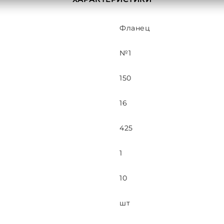
Фланец
№1
150
16
425
1
10
шт