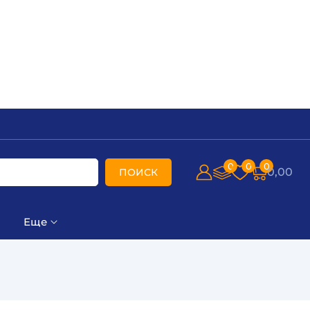
0
0
0
0,00
ПОИСК
Еще