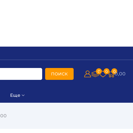
0
0
0
0,00
ПОИСК
Еще
100