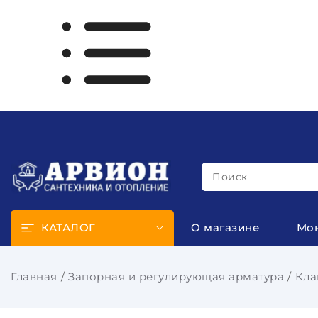
Поиск
КАТАЛОГ
О магазине
Мо
Главная
Запорная и регулирующая арматура
Кла