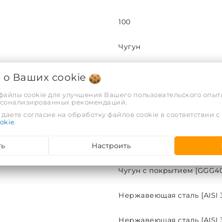
100
Чугун
16
я о Ваших
cookie
 файлы cookie для улучшения Вашего пользовательского опыта
60
рсонализированных рекомендаций.
даете согласие на обработку файлов cookie в соответствии с
1500
okie
.
ть
Настроить
EPDM
Чугун с покрытием [GGG40
Нержавеющая сталь [AISI 3
Нержавеющая сталь [AISI 3