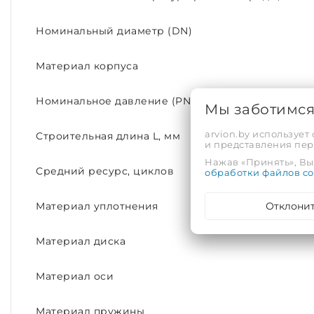
Номинальный диаметр (DN)
Материал корпуса
Номинальное давление (PN)
Мы заботимс
arvion.by использует
Строительная длина L, мм
и представления пе
Нажав «Принять», Вы 
Средний ресурс, циклов
обработки файлов co
Отклони
Материал уплотнения
Материал диска
Материал оси
Материал пружины