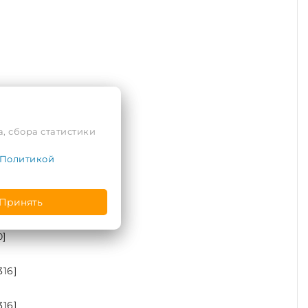
, сбора статистики
Политикой
Принять
]
16]
16]