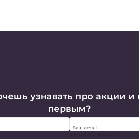
чешь узнавать про акции и
первым?
Ваш email
Хочу много скидок!