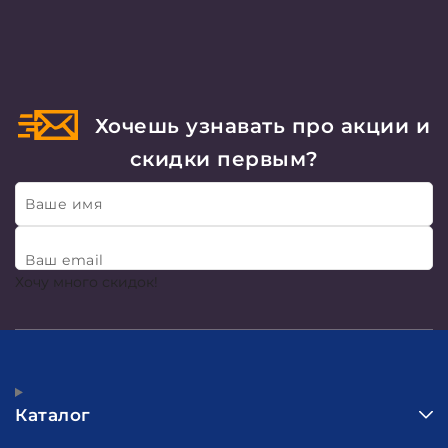
Хочешь узнавать про акции и
скидки первым?
Ваше имя
Ваш email
Хочу много скидок!
Каталог