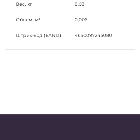
Вес, кг
8,03
Объем, м³
0,006
Штрих-код (EAN13)
4650097245080