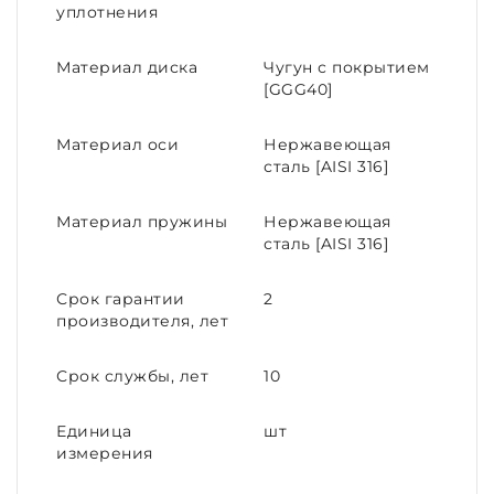
уплотнения
Материал диска
Чугун с покрытием
[GGG40]
Материал оси
Нержавеющая
сталь [AISI 316]
Материал пружины
Нержавеющая
сталь [AISI 316]
Срок гарантии
2
производителя, лет
Срок службы, лет
10
Единица
шт
измерения