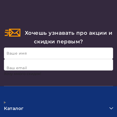
Хочешь узнавать про акции и
скидки первым?
Ваше имя
Ваш email
Хочу много скидок!
Каталог