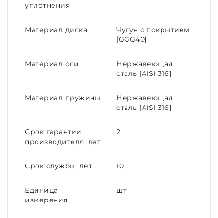
уплотнения
Материал диска
Чугун с покрытием
[GGG40]
Материал оси
Нержавеющая
сталь [AISI 316]
Материал пружины
Нержавеющая
сталь [AISI 316]
Срок гарантии
2
производителя, лет
Срок службы, лет
10
Единица
шт
измерения