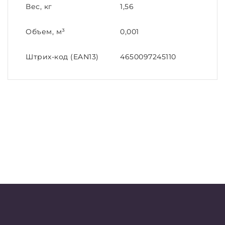
Вес, кг
1,56
Объем, м³
0,001
Штрих-код (EAN13)
4650097245110