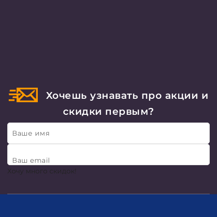
Хочешь узнавать про акции и
скидки первым?
Ваше имя
Ваш email
Хочу много скидок!