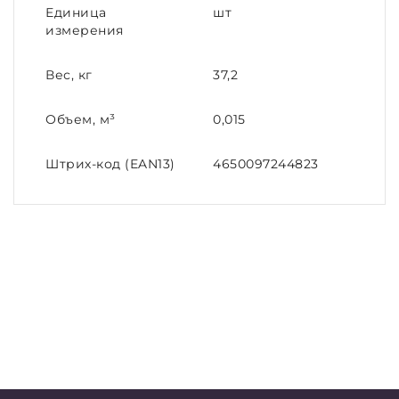
Единица
шт
измерения
Вес, кг
37,2
Объем, м³
0,015
Штрих-код (EAN13)
4650097244823