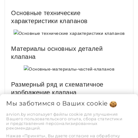
Основные технические
характеристики клапанов
Материалы основных деталей
клапана
Размерный ряд и схематичное
изображение клапана
Мы заботимся о Ваших
cookie
arvion.by использует файлы cookie для улучшения
Вашего пользовательского опыта, сбора статистики
ХАРАКТЕРИСТИКИ
и представления персонализированных
рекомендаций.
Нажав «Принять», Вы даете согласие на обработку