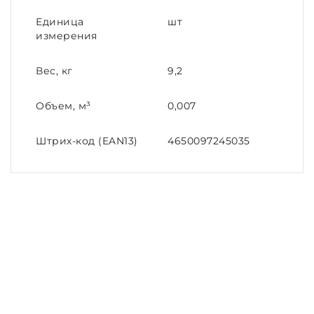
Единица
шт
измерения
Вес, кг
9,2
Объем, м³
0,007
Штрих-код (EAN13)
4650097245035