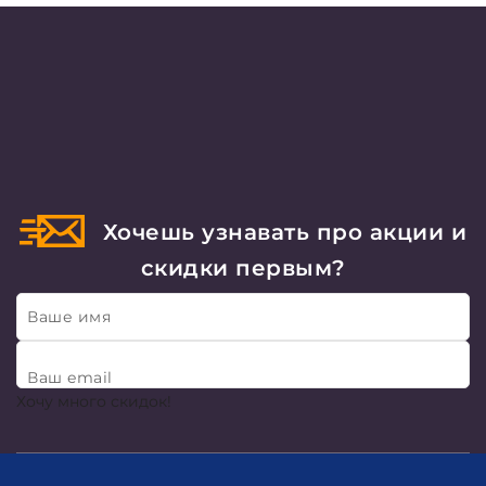
Хочешь узнавать про акции и
скидки первым?
Ваше имя
Ваш email
Хочу много скидок!