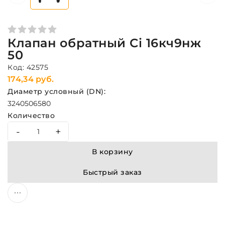
Клапан обратный Ci 16кч9нж
50
Код: 42575
174,34 руб.
Диаметр условный (DN):
32
40
50
65
80
Количество
-
+
В корзину
Быстрый заказ