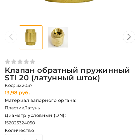
Клапан обратный пружинный
STI 20 (латунный шток)
Код: 322037
13,98 руб.
Материал запорного органа:
Пластик
Латунь
Диаметр условный (DN):
15
20
25
32
40
50
Количество