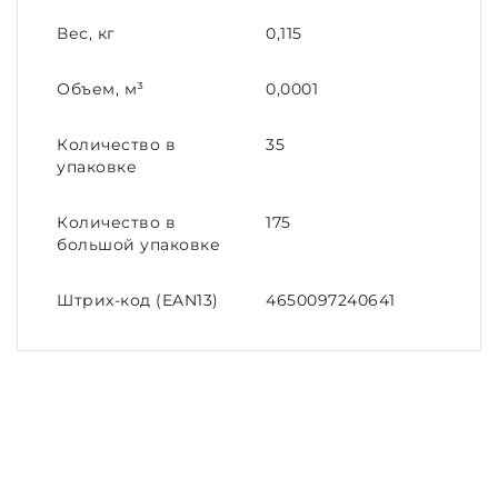
Вес, кг
0,115
Объем, м³
0,0001
Количество в
35
упаковке
Количество в
175
большой упаковке
Штрих-код (EAN13)
4650097240641