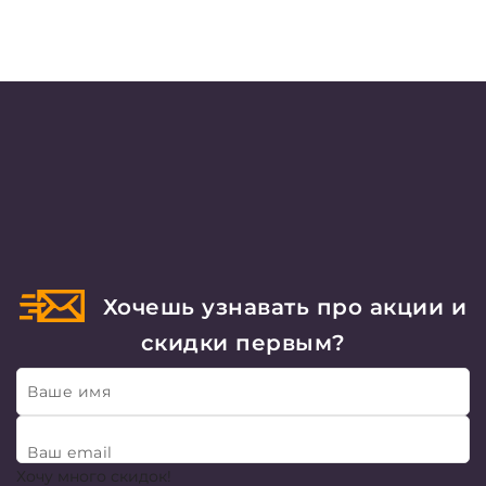
Хочешь узнавать про акции и
скидки первым?
Ваше имя
Ваш email
Хочу много скидок!