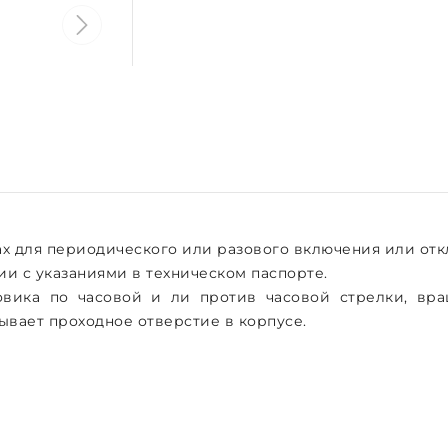
х для периодического или разового включения или отк
ии с указаниями в техническом паспорте.
ика по часовой и ли против часовой стрелки, вра
ывает проходное отверстие в корпусе.