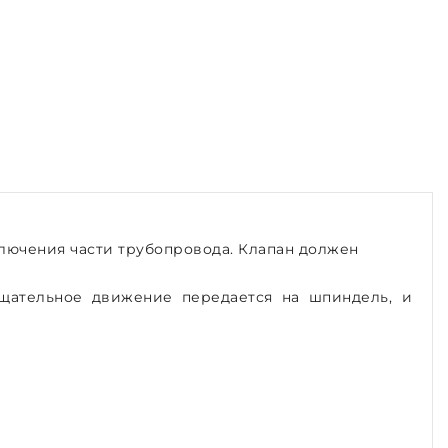
лючения части трубопровода. Клапан должен
щательное движение передается на шпиндель, и