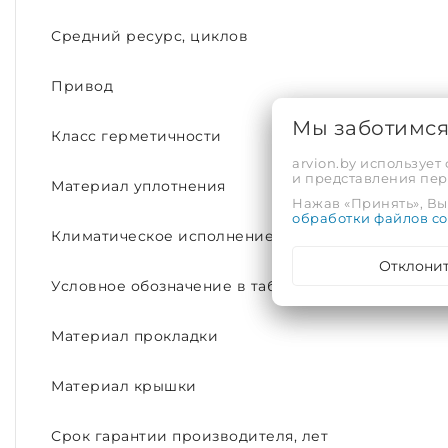
Средний ресурс, циклов
Привод
Мы заботимс
Класс герметичности
arvion.by использует
и представления пе
Материал уплотнения
Нажав «Принять», Вы 
обработки файлов co
Климатическое исполнение
Отклони
Условное обозначение в таблице фигур
Материал прокладки
Материал крышки
Срок гарантии производителя, лет