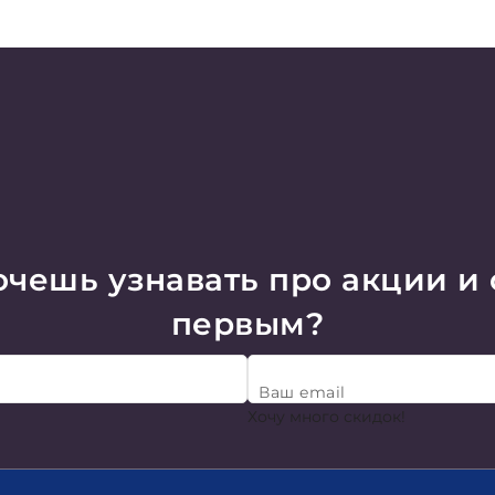
чешь узнавать про акции и
первым?
Ваш email
Хочу много скидок!