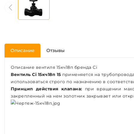
Описание
Отзывы
Описание вентиля 15кч18п бренда Ci
Вентиль Ci 15кч18п 15
применяется на трубопровода
использоваться строго по назначению в соответств
Принцип действия клапана:
при вращении махов
закрепленный на нем золотник закрывает или откр