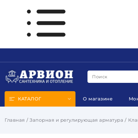
Поиск
КАТАЛОГ
О магазине
Мо
Главная
Запорная и регулирующая арматура
Кла