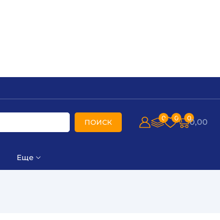
0
0
0
0,00
ПОИСК
Еще