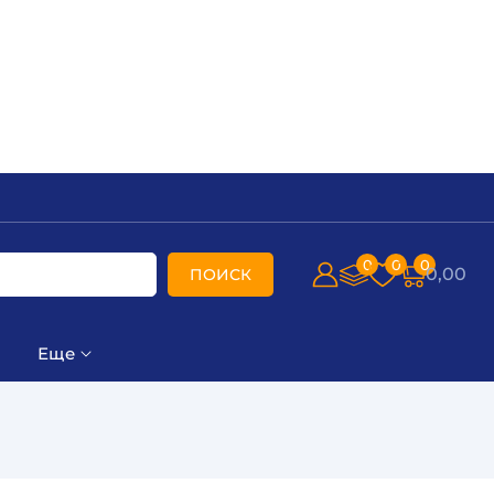
0
0
0
0,00
ПОИСК
Еще