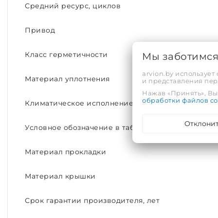
Средний ресурс, циклов
Привод
Мы заботимс
Класс герметичности
arvion.by использует
Материал уплотнения
и представления пе
Нажав «Принять», Вы 
обработки файлов co
Климатическое исполнение
Отклони
Условное обозначение в таблице фигур
Материал прокладки
Материал крышки
Срок гарантии производителя, лет