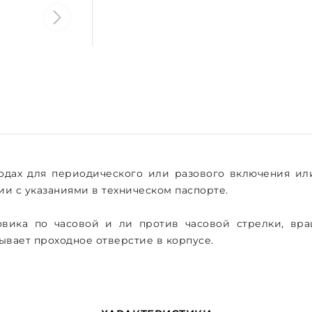
дах для периодического или разового включения или
ии с указаниями в техническом паспорте.
ика по часовой и ли против часовой стрелки, вра
ывает проходное отверстие в корпусе.