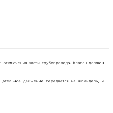
 отключения части трубопровода. Клапан должен
щательное движение передается на шпиндель, и