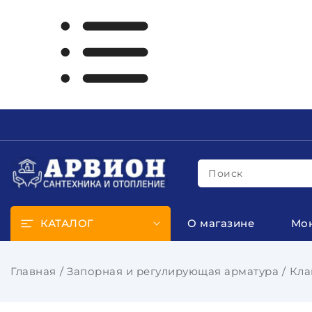
Поиск
КАТАЛОГ
О магазине
Мо
Главная
Запорная и регулирующая арматура
Кла