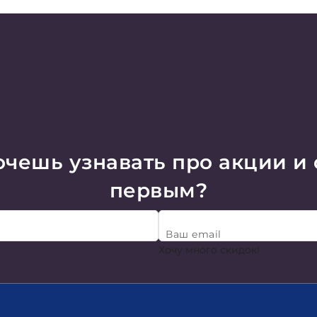
чешь узнавать про акции и
первым?
Ваш email
Хочу много скидок!