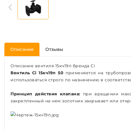
Описание
Отзывы
Описание вентиля 15кч19п бренда Ci
Вентиль Ci 15кч19п 50
применяется на трубопрово
использоваться строго по назначению в соответств
Принцип действия клапана:
при вращении махов
закрепленный на нем золотник закрывает или откр