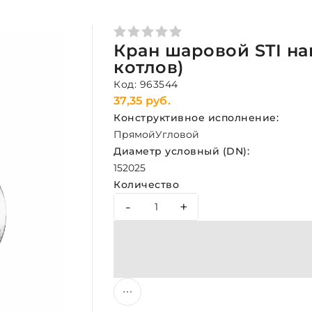
Кран шаровой STI на
котлов)
Код: 963544
37,35 руб.
Конструктивное исполнение:
Прямой
Угловой
Диаметр условный (DN):
15
20
25
Количество
-
+