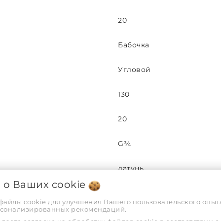
20
Бабочка
Угловой
130
20
G¾
латунь
я о Ваших
cookie
25
 файлы cookie для улучшения Вашего пользовательского опыта
рсонализированных рекомендаций.
55000