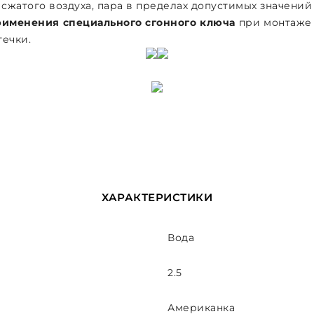
сжатого воздуха, пара в пределах допустимых значений
рименения специального сгонного ключа
при монтаже 
течки.
ХАРАКТЕРИСТИКИ
Вода
2.5
Американка