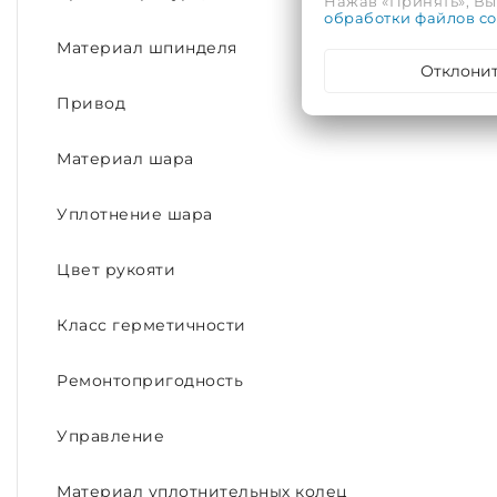
Нажав «Принять», Вы 
обработки файлов co
Материал шпинделя
Отклони
Привод
Материал шара
Уплотнение шара
Цвет рукояти
Класс герметичности
Ремонтопригодность
Управление
Материал уплотнительных колец