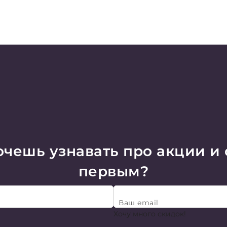
чешь узнавать про акции и
первым?
Ваш email
Хочу много скидок!