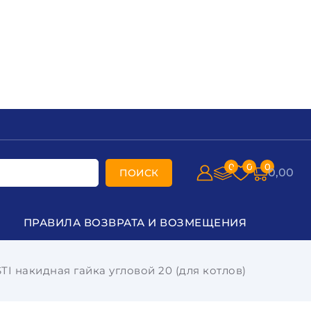
0
0
0
0,00
ПОИСК
ПРАВИЛА ВОЗВРАТА И ВОЗМЕЩЕНИЯ
I накидная гайка угловой 20 (для котлов)