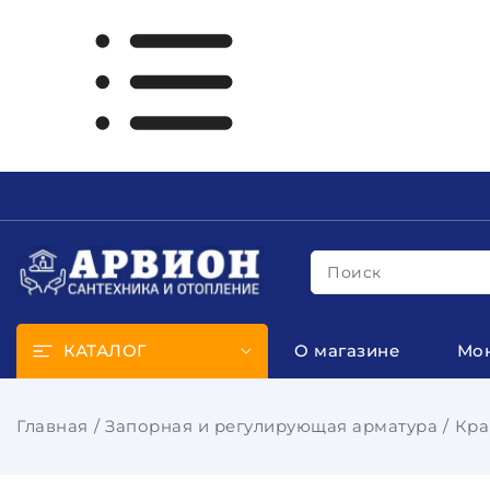
Поиск
КАТАЛОГ
О магазине
Мо
Главная
Запорная и регулирующая арматура
Кра