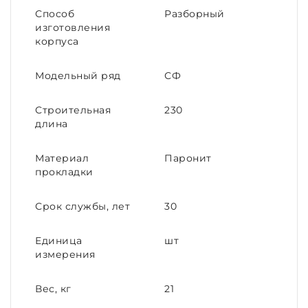
Способ
Разборный
изготовления
корпуса
Модельный ряд
СФ
Строительная
230
длина
Материал
Паронит
прокладки
Срок службы, лет
30
Единица
шт
измерения
Вес, кг
21