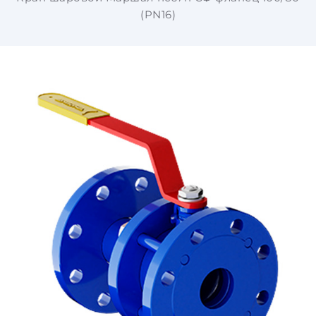
(PN16)