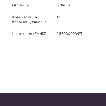
Объем, м³
0,01499
Количество в
40
большой упаковке
Штрих-код (EAN13)
2116000000471