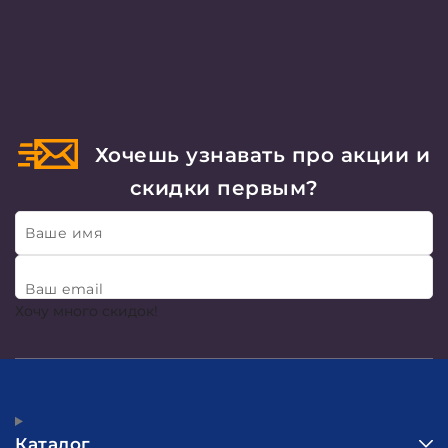
Хочешь узнавать про акции и
скидки первым?
Ваше имя
Ваш email
Хочу много скидок!
Каталог