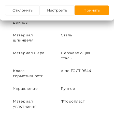
давление (PN)
Отклонить
Настроить
Принять
Средний ресурс,
10000
циклов
Материал
Сталь
шпинделя
Материал шара
Нержавеющая
сталь
Класс
А по ГОСТ 9544
герметичности
Управление
Ручное
Материал
Фторопласт
уплотнения