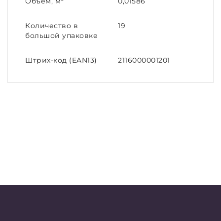
Объем, м³
0,01586
Количество в
19
большой упаковке
Штрих-код (EAN13)
2116000001201