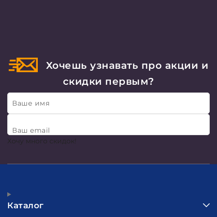
Хочешь узнавать про акции и
скидки первым?
Ваше имя
Ваш email
Хочу много скидок!
Каталог