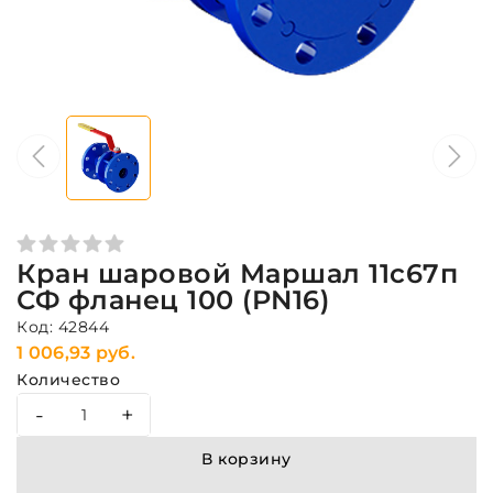
Кран шаровой Маршал 11с67п
СФ фланец 100 (PN16)
Код: 42844
1 006,93 руб.
Количество
-
+
В корзину