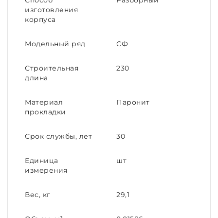
Способ
Разборный
изготовления
корпуса
Модельный ряд
СФ
Строительная
230
длина
Материал
Паронит
прокладки
Срок службы, лет
30
Единица
шт
измерения
Вес, кг
29,1