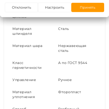
Отклонить
Настроить
Принять
Средний ресурс,
10000
циклов
Материал
Сталь
шпинделя
Материал шара
Нержавеющая
сталь
Класс
А по ГОСТ 9544
герметичности
Управление
Ручное
Материал
Фторопласт
уплотнения