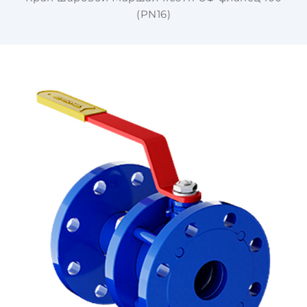
(PN16)