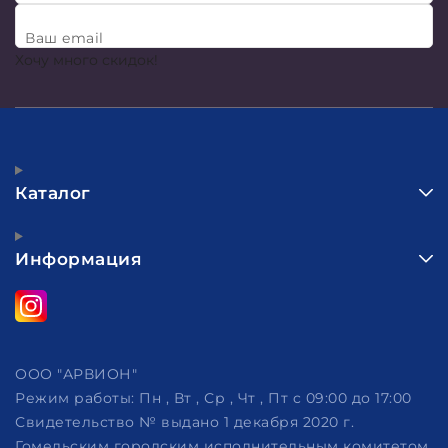
Ваш email
Хочу много скидок!
Каталог
Информация
ООО "АРВИОН"
Режим работы:
Пн , Вт , Ср , Чт , Пт c 09:00 до 17:00
Свидетельство № выдано 1 декабря 2020 г.
Гомельским городским исполнительным комитетом