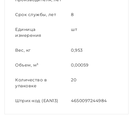
Срок службы, лет
8
Единица
шт
измерения
Вес, кг
0,953
Объем, м³
0,00059
Количество в
20
упаковке
Штрих-код (EAN13)
4650097244984