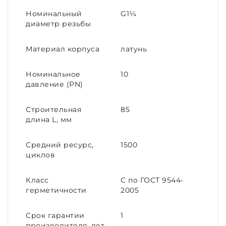
Номинальный
G1¼
диаметр резьбы
Материал корпуса
латунь
Номинальное
10
давление (PN)
Строительная
85
длина L, мм
Средний ресурс,
1500
циклов
Класс
С по ГОСТ 9544-
герметичности
2005
Срок гарантии
1
производителя, лет