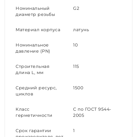
Номинальный
G2
диаметр резьбы
Материал корпуса
латунь
Номинальное
10
давление (PN)
Строительная
115
длина L, мм
Средний ресурс,
1500
циклов
Класс
С по ГОСТ 9544-
герметичности
2005
Срок гарантии
1
производителя, лет