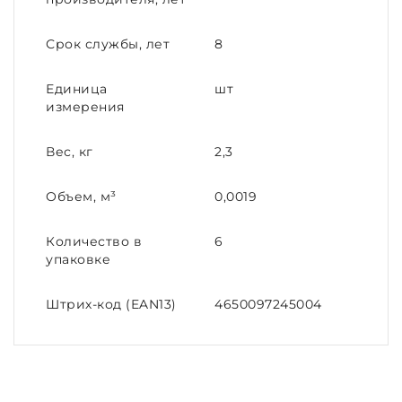
Срок службы, лет
8
Единица
шт
измерения
Вес, кг
2,3
Объем, м³
0,0019
Количество в
6
упаковке
Штрих-код (EAN13)
4650097245004