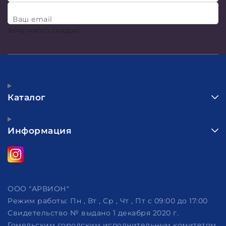
Ваш email
Хочу много скидок!
Каталог
Информация
ООО "АРВИОН"
Режим работы:
Пн , Вт , Ср , Чт , Пт c 09:00 до 17:00
Свидетельство № выдано 1 декабря 2020 г.
Гомельским городским исполнительным комитетом