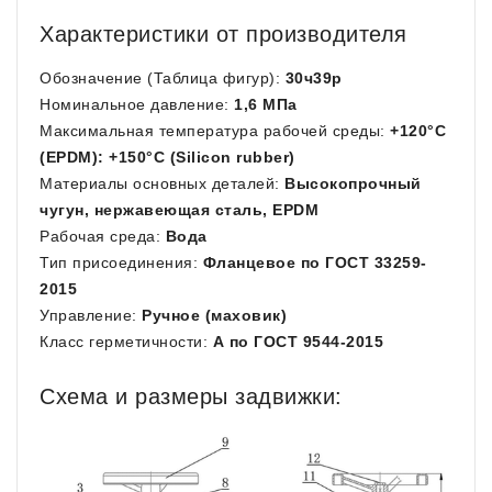
Характеристики от производителя
Обозначение (Таблица фигур):
30ч39р
Номинальное давление:
1,6 МПа
Максимальная температура рабочей среды:
+120°C
(EPDM): +150°C (Silicon rubber)
Материалы основных деталей:
Высокопрочный
чугун, нержавеющая сталь, EPDM
Рабочая среда:
Вода
Тип присоединения:
Фланцевое по ГОСТ 33259-
2015
Управление:
Ручное (маховик)
Класс герметичности:
А по ГОСТ 9544-2015
Схема и размеры задвижки: