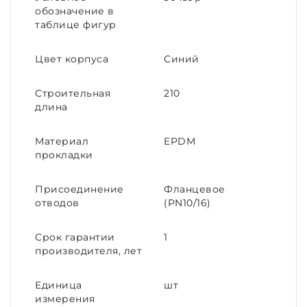
обозначение в
таблице фигур
Цвет корпуса
Синий
Строительная
210
длина
Материал
EPDM
прокладки
Присоединение
Фланцевое
отводов
(PN10/16)
Срок гарантии
1
производителя, лет
Единица
шт
измерения