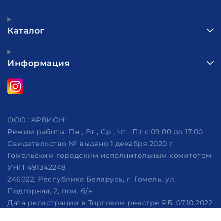
Каталог
Информация
ООО "АРВИОН"
Режим работы:
Пн , Вт , Ср , Чт , Пт c 09:00 до 17:00
Свидетельство № выдано 1 декабря 2020 г.
Гомельским городским исполнительным комитетом
УНП 491342248
246022, Республика Беларусь, г. Гомель, ул.
Подгорная, 2, пом. б/н
Дата регистрации в Торговом реестре РБ: 07.10.2022
Рассмотрение обращений потребителей, телефон