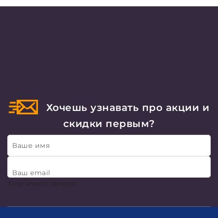
Хочешь узнавать про акции и
скидки первым?
Ваше имя
Ваш email
Хочу много скидок!