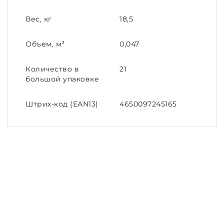
Вес, кг
18,5
Объем, м³
0,047
Количество в
21
большой упаковке
Штрих-код (EAN13)
4650097245165