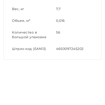
Вес, кг
7,7
Объем, м³
0,016
Количество в
56
большой упаковке
Штрих-код (EAN13)
4650097245202