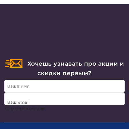
Хочешь узнавать про акции и
скидки первым?
Ваше имя
Ваш email
Хочу много скидок!