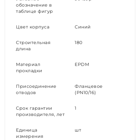
обозначение в
таблице фигур
Цвет корпуса
Синий
Строительная
180
длина
Материал
EPDM
прокладки
Присоединение
Фланцевое
отводов
(PN10/16)
Срок гарантии
1
производителя, лет
Единица
шт
измерения