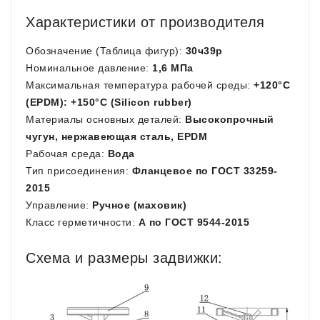
Характеристики от производителя
Обозначение (Таблица фигур):
30ч39р
Номинальное давление:
1,6 МПа
Максимальная температура рабочей среды:
+120°C
(EPDM): +150°C (Silicon rubber)
Материалы основных деталей:
Высокопрочный
чугун, нержавеющая сталь, EPDM
Рабочая среда:
Вода
Тип присоединения:
Фланцевое по ГОСТ 33259-
2015
Управление:
Ручное (маховик)
Класс герметичности:
А по ГОСТ 9544-2015
Схема и размеры задвижки: