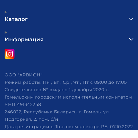
Каталог
Информация
ООО "АРВИОН"
Режим работы:
Пн , Вт , Ср , Чт , Пт c 09:00 до 17:00
Свидетельство № выдано 1 декабря 2020 г.
Гомельским городским исполнительным комитетом
УНП 491342248
246022, Республика Беларусь, г. Гомель, ул.
Подгорная, 2, пом. б/н
Дата регистрации в Торговом реестре РБ: 07.10.2022
Рассмотрение обращений потребителей, телефон