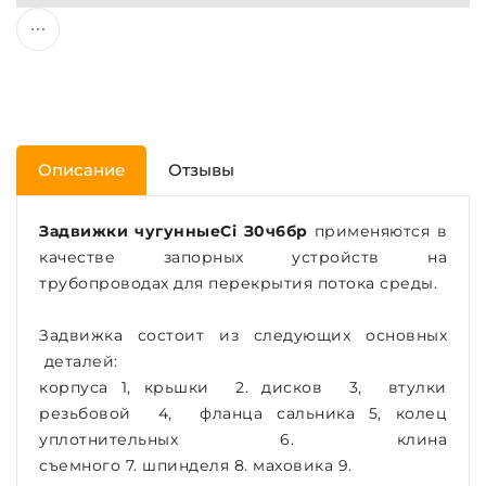
Описание
Отзывы
Задвижки чугунные
Ci З0ч6бр
применяются в
качестве запорных устройств на
трубопроводах для перекрытия потока среды.
Задвижка состоит из следующих основных
деталей:
корпуса 1, крьшки 2. дисков 3, втулки
резьбовой 4, фланца сальника 5, колец
уплотнительных 6. клина
съемного 7. шпинделя 8. маховика 9.