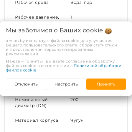
Рабочая среда
Вода, пар
Рабочее давление,
1
МПа
Мы заботимся о Ваших
cookie
Тип соединения
Фланец
arvion.by использует файлы cookie для улучшения
Вашего пользовательского опыта, сбора статистики
и представления персонализированных
Диаметр условный
200
рекомендаций.
(DN)
Нажав «Принять», Вы даете согласие на обработку
файлов cookie в соответствии с
Политикой обработки
файлов cookie
.
Максимальная
225
температура
Отклонить
Настроить
Принять
рабочей среды, С°
Номинальный
200
диаметр (DN)
Материал корпуса
Чугун