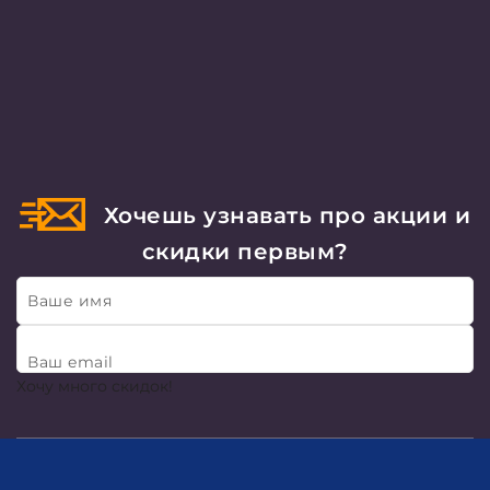
Хочешь узнавать про акции и
скидки первым?
Ваше имя
Ваш email
Хочу много скидок!