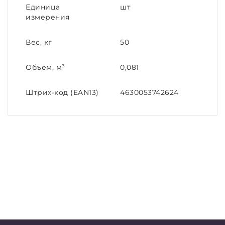
Единица
шт
измерения
Вес, кг
50
Объем, м³
0,081
Штрих-код (EAN13)
4630053742624