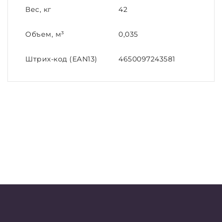
Вес, кг
42
Объем, м³
0,035
Штрих-код (EAN13)
4650097243581