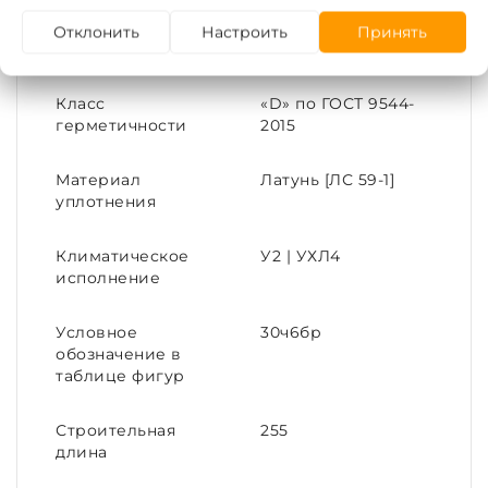
Отклонить
Настроить
Принять
Привод
Ручной
Класс
«D» по ГОСТ 9544-
герметичности
2015
Материал
Латунь [ЛС 59-1]
уплотнения
Климатическое
У2 | УХЛ4
исполнение
Условное
30ч6бр
обозначение в
таблице фигур
Строительная
255
длина