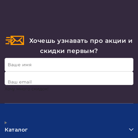
Хочешь узнавать про акции и
скидки первым?
Ваше имя
Ваш email
Хочу много скидок!
Каталог