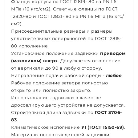
Фланцы корпуса по ГОСТ 12819- 80 на PN 1.6
МПа (16 кгс/см2). Ответные фланцы по ГОСТ
12820-80 и ГОСТ 12821- 80 на PN 1.6 МПа (16 кгс/
см2).
Присоединительные размеры и размеры
уплотнительных поверхностей по ГОСТ 12815-
80 исполнение
Установочное положение задвижки
приводом
(маховиком) вверх
. Допускается отклонение
от вертикали до 90 в любую сторону.
Направление подачи рабочей среды -
любое
.
Рабочее положение затвора полностью
открыто или полностью закрыто.
Использование задвижки в качестве
дросселирующего устройства не допускается.
Строительная длина задвижки по
ГОСТ 3706-
83
.
Климатическое исполнение
У1 (ГОСТ 15150-69)
.
Материалы основных деталей задвижки: