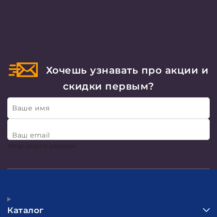
Хочешь узнавать про акции и
скидки первым?
Ваше имя
Ваш email
Хочу много скидок!
Каталог