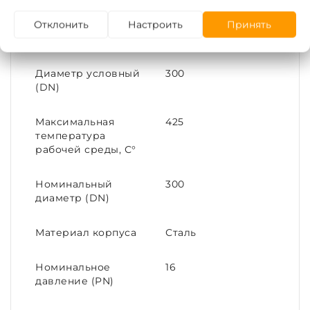
МПа
Отклонить
Настроить
Принять
Тип соединения
Фланец
Диаметр условный
300
(DN)
Максимальная
425
температура
рабочей среды, С°
Номинальный
300
диаметр (DN)
Материал корпуса
Сталь
Номинальное
16
давление (PN)