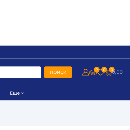
0
0
0
0,00
ПОИСК
Еще