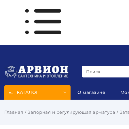
Поиск
КАТАЛОГ
О магазине
Мо
Главная
Запорная и регулирующая арматура
Зат