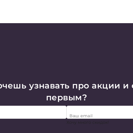
чешь узнавать про акции и
первым?
Ваш email
Хочу много скидок!