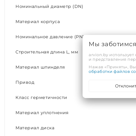
Номинальный диаметр (DN)
Материал корпуса
Номинальное давление (PN)
Мы заботимс
Строительная длина L, мм
arvion.by использует
и представления пе
Нажав «Принять», Вы 
Материал шпинделя
обработки файлов co
Привод
Отклони
Класс герметичности
Материал уплотнения
Материал диска