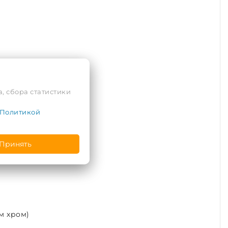
, сбора статистики
Политикой
Принять
м хром)