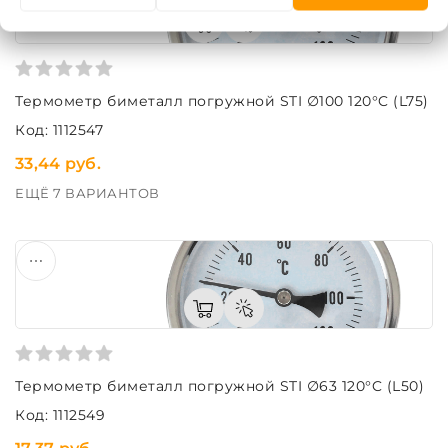
Термометр биметалл погружной STI ∅100 120°C (L75)
Код: 1112547
33,44 руб.
ЕЩЁ 7 ВАРИАНТОВ
Термометр биметалл погружной STI ∅63 120°C (L50)
Код: 1112549