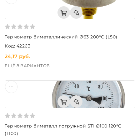
Термометр биметаллический ∅63 200°C (L50)
Код: 42263
24,17 руб.
ЕЩЁ 8 ВАРИАНТОВ
Термометр биметалл погружной STI ∅100 120°C
(L100)