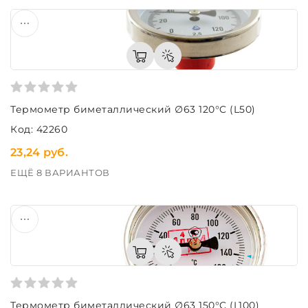
Термометр биметаллический ∅63 120°C (L50)
Код: 42260
23,24 руб.
ЕЩЁ 8 ВАРИАНТОВ
Термометр биметаллический ∅63 150°C (L100)