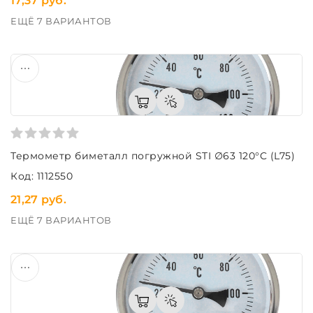
17,37 руб.
ЕЩЁ 7 ВАРИАНТОВ
Термометр биметалл погружной STI ∅63 120°C (L75)
Код: 1112550
21,27 руб.
ЕЩЁ 7 ВАРИАНТОВ