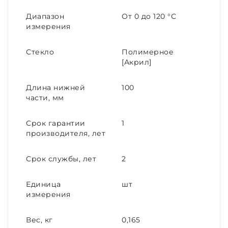
Диапазон
От 0 до 120 °С
измерения
Стекло
Полимерное
[Акрил]
Длина нижней
100
части, мм
Срок гарантии
1
производителя, лет
Срок службы, лет
2
Единица
шт
измерения
Вес, кг
0,165