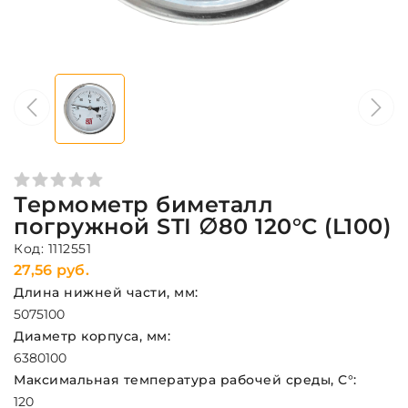
Термометр биметалл
погружной STI ∅80 120°C (L100)
Код: 1112551
27,56 руб.
Длина нижней части, мм:
50
75
100
Диаметр корпуса, мм:
63
80
100
Максимальная температура рабочей среды, С°:
120