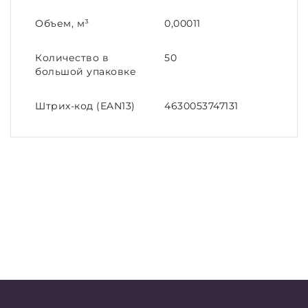
Объем, м³
0,00011
Количество в
50
большой упаковке
Штрих-код (EAN13)
4630053747131