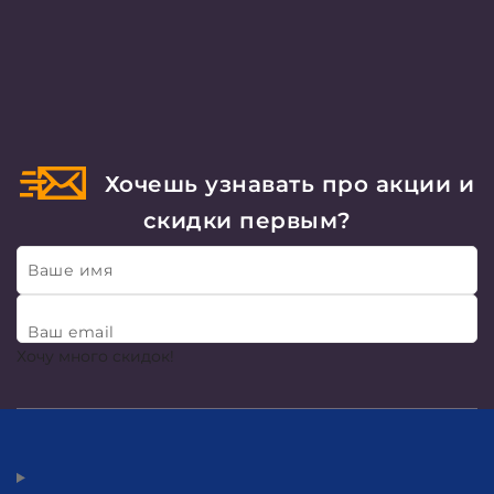
Хочешь узнавать про акции и
скидки первым?
Ваше имя
Ваш email
Хочу много скидок!