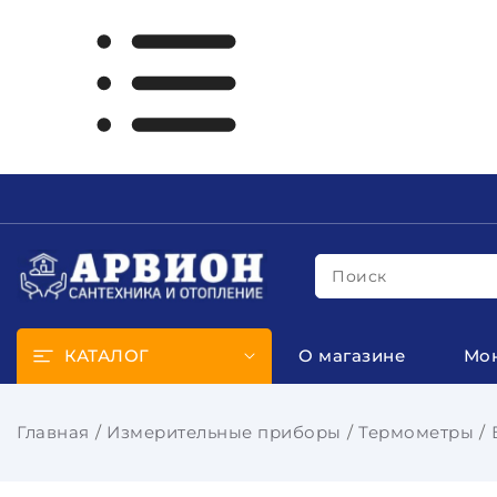
Поиск
КАТАЛОГ
О магазине
Мо
Главная
Измерительные приборы
Термометры