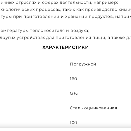
ичных отраслях и сферах деятельности, например:
нологических процессах, таких как производство хими
уры при приготовлении и хранении продуктов, наприме
температуры теплоносителя и воздуха;
 других устройствах для приготовления пищи, а также д
ХАРАКТЕРИСТИКИ
Погружной
160
G½
Сталь оцинкованная
100