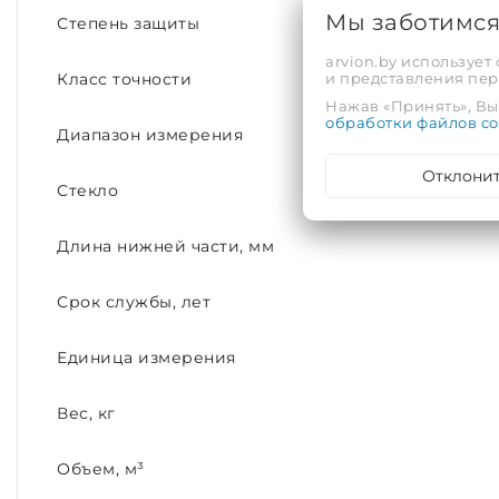
Мы заботимс
Степень защиты
arvion.by использует
и представления пе
Класс точности
Нажав «Принять», Вы 
обработки файлов co
Диапазон измерения
Отклони
Стекло
Длина нижней части, мм
Срок службы, лет
Единица измерения
Вес, кг
Объем, м³