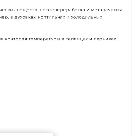
ческих веществ, нефтепереработка и металлургия;
р, в духовках, коптильнях и холодильных
ля контроля температуры в теплицах и парниках.