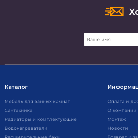
Хо
Ваше имя
Каталог
Информа
Мебель для ванных комнат
Оплата и до
Сантехника
О компании
Радиаторы и комплектующие
Монтаж
Водонагреватели
Новости
Расширительные баки
Возврат и з