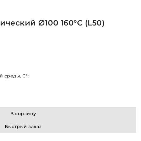
ческий ∅100 160°C (L50)
 среды, С°:
В корзину
Быстрый заказ