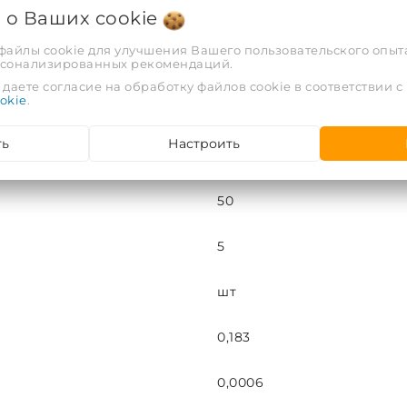
я о Ваших
cookie
IP40
 файлы cookie для улучшения Вашего пользовательского опыта
рсонализированных рекомендаций.
2.5
даете согласие на обработку файлов cookie в соответствии с
okie
.
от 0 до 160 °С
ть
Настроить
Техническое
50
5
шт
0,183
0,0006