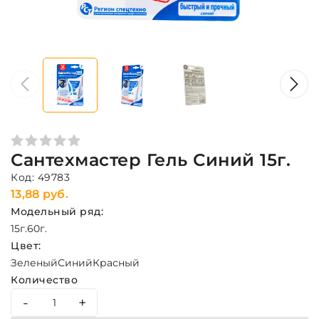
Сантехмастер Гель Синий 15г.
Код: 49783
13,88 руб.
Модельный ряд:
15г.
60г.
Цвет:
Зеленый
Синий
Красный
Количество
-
+