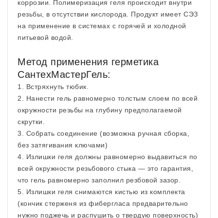
коррозии. Полимеризация геля происходит внутри
резьбы, в отсутствии кислорода. Продукт имеет СЭЗ
на применение в системах с горячей и холодной
питьевой водой.
Метод применения герметика
СантехМастерГель:
1. Встряхнуть тюбик.
2. Нанести гель равномерно толстым слоем по всей
окружности резьбы на глубину предполагаемой
скрутки.
3. Собрать соединение (возможна ручная сборка,
без затягивания ключами)
4. Излишки геля должны равномерно выдавиться по
всей окружности резьбового стыка — это гарантия,
что гель равномерно заполнил резбовой зазор.
5. Излишки геля снимаются кистью из комплекта
(кончик стерженя из фибергласа предварительно
нужно поджечь и распушить о твердую поверхность)