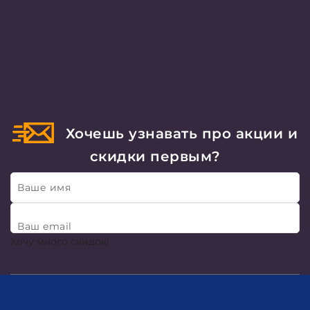
Хочешь узнавать про акции и
скидки первым?
Ваше имя
Ваш email
Хочу много скидок!