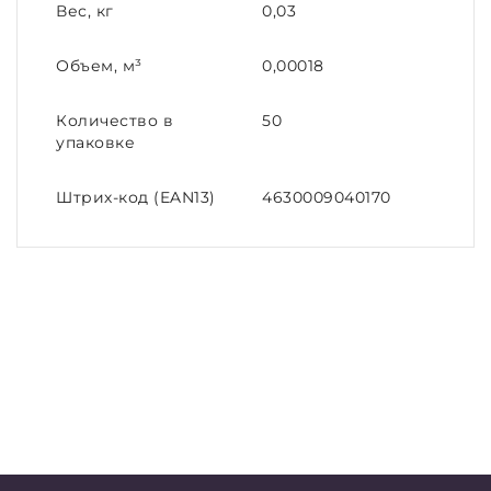
Вес, кг
0,03
Объем, м³
0,00018
Количество в
50
упаковке
Штрих-код (EAN13)
4630009040170