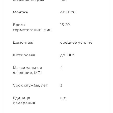
Монтаж
от +15°С
Время
15-20
герметизации, мин.
Демонтаж
среднее усилие
Юстировка
до 180°
Максимальное
4
давление, МПа
Срок службы, лет
3
Единица
шт
измерения