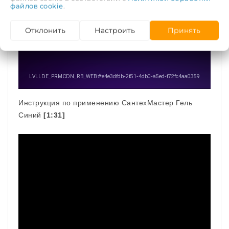
файлов cookie
.
Отклонить
Настроить
Принять
Инструкция по применению СантехМастер Гель
Синий
[1:31]