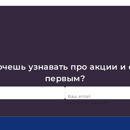
чешь узнавать про акции и
первым?
Ваш email
Хочу много скидок!