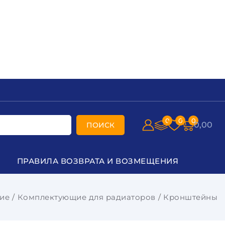
0
0
0
0,00
ПОИСК
ПРАВИЛА ВОЗВРАТА И ВОЗМЕЩЕНИЯ
ие
Комплектующие для радиаторов
Кронштейны