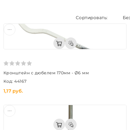
Бе
Кронштейн с дюбелем 170мм - Ø6 мм
Код: 44167
1,17 руб.