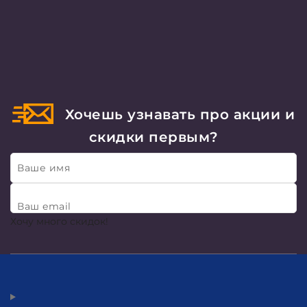
Хочешь узнавать про акции и
скидки первым?
Ваше имя
Ваш email
Хочу много скидок!