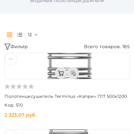
Водяные полотенцесушители
12
Фильтр
Всего товаров: 185
Полотенцесушитель Terminus «Капри» П17 500х1200
Код: 510
2 323,07 руб.