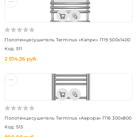
Полотенцесушитель Terminus «Капри» П19 500х1400
Код: 511
2 574,36 руб.
Полотенцесушитель Terminus «Аврора» П16 300х800
Код: 515