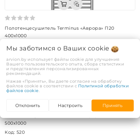
Полотенцесушитель Terminus «Аврора» П20
400х1000
Код: 519
Мы заботимся о Ваших
cookie
1 010,26 руб.
arvion.by использует файлы cookie для улучшения
Вашего пользовательского опыта, сбора статистики
и представления персонализированных
рекомендаций.
Нажав «Принять», Вы даете согласие на обработку
файлов cookie в соответствии с
Политикой обработки
файлов cookie
.
Отклонить
Настроить
Принять
Полотенцесушитель Terminus «Аврора» П20
500х1000
Код: 520