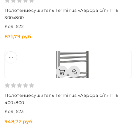
Полотенцесушитель Terminus «Аврора с/п» П16
300х800
Код: 522
871,79 руб.
Полотенцесушитель Terminus «Аврора с/п» П16
400х800
Код: 523
948,72 руб.