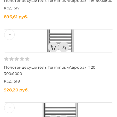
Полотенцесушитель Terminus «Аврора» П16 500х800
Код: 517
896,61 руб.
Полотенцесушитель Terminus «Аврора» П20
300х1000
Код: 518
928,20 руб.