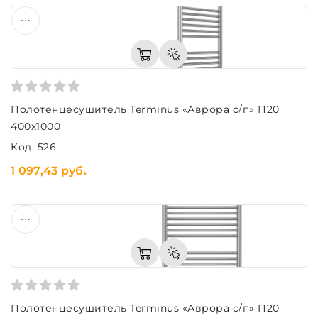
Полотенцесушитель Terminus «Аврора с/п» П20
400х1000
Код: 526
1 097,43 руб.
Полотенцесушитель Terminus «Аврора с/п» П20