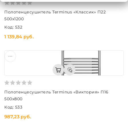
Полотенцесушитель Terminus «Классик» П22
500х1200
Код: 532
1 139,84 руб.
Полотенцесушитель Terminus «Виктория» П16
500х800
Код: 533
987,23 руб.