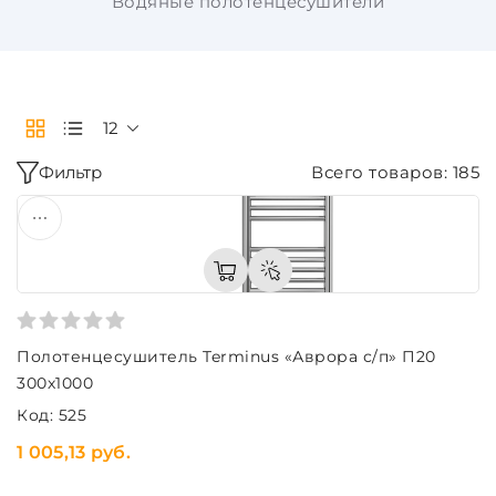
Водяные полотенцесушители
12
Фильтр
Всего товаров: 185
Полотенцесушитель Terminus «Аврора с/п» П20
300х1000
Код: 525
1 005,13 руб.