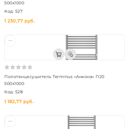
500х1000
Код: 527
1 230,77 руб.
Полотенцесушитель Terminus «Анкона» П20
500х1000
Код: 528
1 182,77 руб.