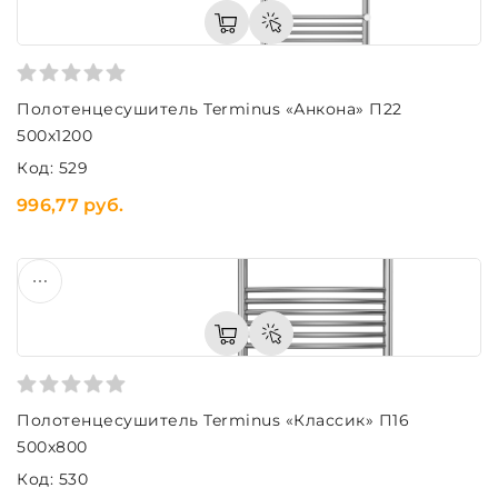
Полотенцесушитель Terminus «Анкона» П22
500х1200
Код: 529
996,77 руб.
Полотенцесушитель Terminus «Классик» П16
500х800
Код: 530