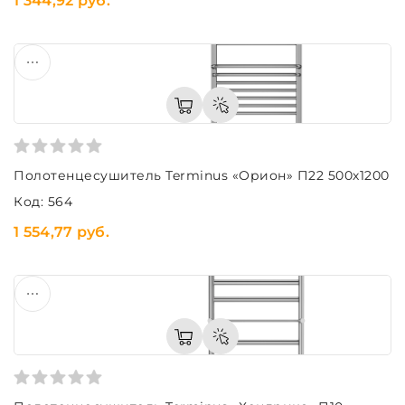
1 344,92 руб.
Полотенцесушитель Terminus «Орион» П22 500х1200
Код: 564
1 554,77 руб.