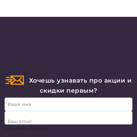
Хочешь узнавать про акции и
скидки первым?
Ваше имя
Ваш email
Хочу много скидок!