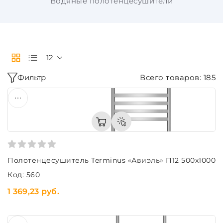
Водяные полотенцесушители
12
Фильтр
Всего товаров: 185
Полотенцесушитель Terminus «Авиэль» П12 500х1000
Код: 560
1 369,23 руб.