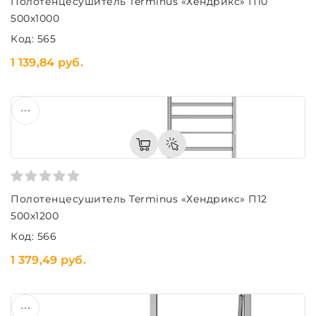
Полотенцесушитель Terminus «Хендрикс» П10
500х1000
Код: 565
1 139,84 руб.
Полотенцесушитель Terminus «Хендрикс» П12
500х1200
Код: 566
1 379,49 руб.