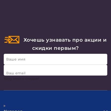
Хочешь узнавать про акции и
скидки первым?
Ваше имя
Ваш email
Хочу много скидок!