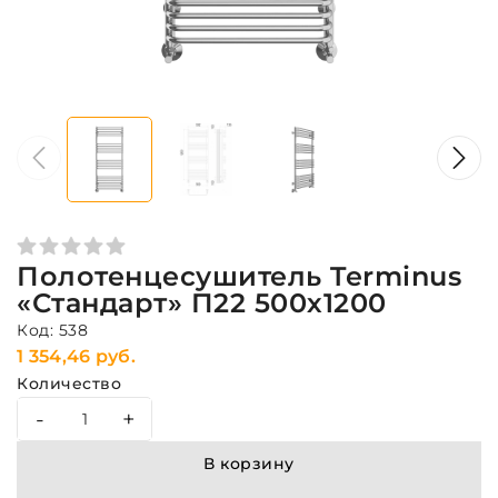
Полотенцесушитель Terminus
«Стандарт» П22 500х1200
Код: 538
1 354,46 руб.
Количество
-
+
В корзину