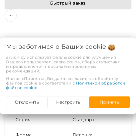
Быстрый заказ
Мы заботимся о Ваших
cookie
Описание
Отзывы
arvion.by использует файлы cookie для улучшения
Вашего пользовательского опыта, сбора статистики
и представления персонализированных
рекомендаций.
ХАРАКТЕРИСТИКИ
Нажав «Принять», Вы даете согласие на обработку
файлов cookie в соответствии с
Политикой обработки
файлов cookie
.
Тип подключения,
Нижнее 1/2 ВР
диаметр трубы
(внутренняя
Отклонить
Настроить
Принять
(дюймы)
резьба)
Серия
Стандарт
Форма
Лесенка