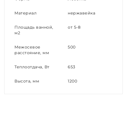
Материал
нержавейка
Площадь ванной,
от 5-8
м2
Межосевое
500
расстояние, мм
Теплоотдача, Вт
653
Высота, мм
1200