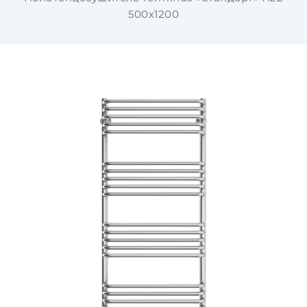
500х1200