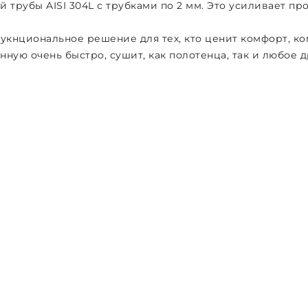
 трубы AISI 304L с трубками по 2 мм. Это усиливает п
укнциональное решение для тех, кто ценит комфорт, ко
ную очень быстро, сушит, как полотенца, так и любое д