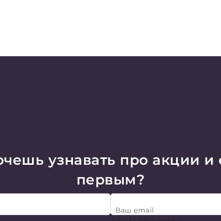
чешь узнавать про акции и
первым?
Ваш email