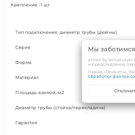
Крепление -1 шт.
Тип подключения, диаметр трубы (дюймы)
Серия
Мы заботимс
arvion.by использует
Форма
и представления пе
Нажав «Принять», Вы 
обработки файлов co
Материал
Отклони
Площадь ванной, м2
Диаметр трубы (стойка/перекладина)
Гарантия