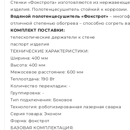
Стенки «Фокстрота» изготовляются из нержавеющей
изделия. Полотенцесушитель стойкий к коррозии.
Водяной полотенцесушитель «Фокстрот»
– многоф
отличной степенью обогрева – способно согреть ван
КОМПЛЕКТ ПОСТАВКИ:
телескопические держатели к стене
паспорт изделия
ТЕХНИЧЕСКИЕ ХАРАКТЕРИСТИКИ:
Ширина: 400 мм
Высота: 400 мм
Межосевое расстояние: 600 мм
Теплоотдача: 190 Вт
Количество перекладин: -
Группировка: -
Тип подключения: Боковое
Технология: роботизированная лазерная сварка
Серия товара: Эконом
Форма: фокстрот
БАЗОВАЯ КОМПЛЕКТАЦИЯ: