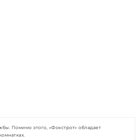
жбы. Помимо этого, «Фокстрот» обладает
комнатках.