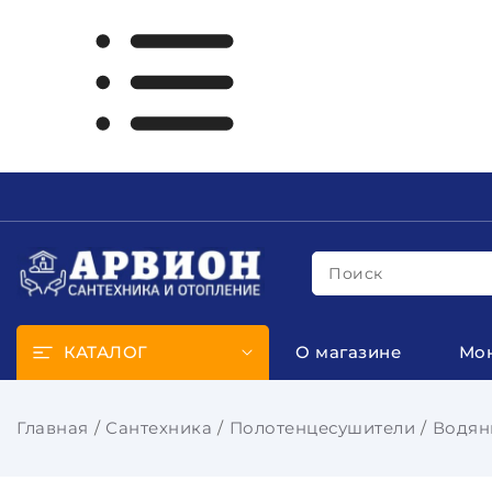
Поиск
КАТАЛОГ
О магазине
Мо
Главная
Сантехника
Полотенцесушители
Водян