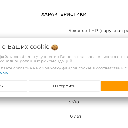
ХАРАКТЕРИСТИКИ
Боковое 1 НР (наружная р
Эконом
я о Ваших
cookie
 файлы cookie для улучшения Вашего пользовательского опыта
ПМ-образная (Фокстрот)
рсонализированных рекомендаций.
даете согласие на обработку файлов cookie в соответствии с
okie
.
нержавейка
ть
Настроить
до 3
32/18
10 лет