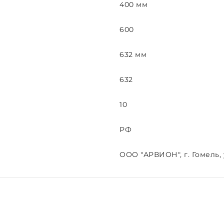
400 мм
600
632 мм
632
10
РФ
ООО "АРВИОН", г. Гомель, у