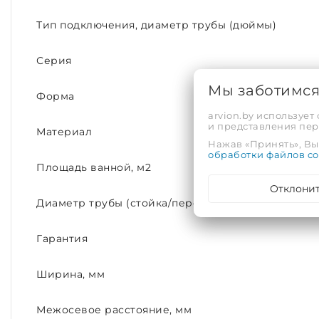
Тип подключения, диаметр трубы (дюймы)
Серия
Мы заботимс
Форма
arvion.by использует
и представления пе
Материал
Нажав «Принять», Вы 
обработки файлов co
Площадь ванной, м2
Отклони
Диаметр трубы (стойка/перекладина)
Гарантия
Ширина, мм
Межосевое расстояние, мм