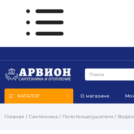
Поиск
КАТАЛОГ
О магазине
Мо
Главная
Сантехника
Полотенцесушители
Водян