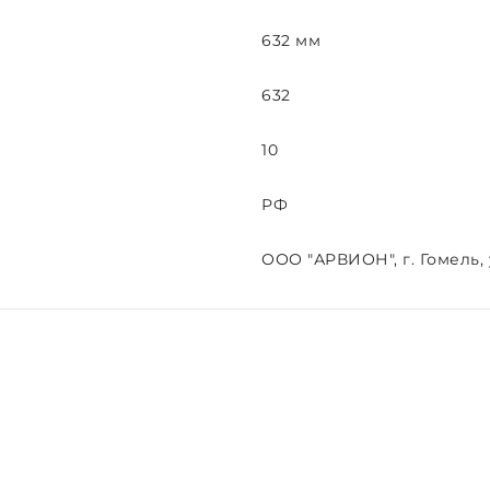
632 мм
632
10
РФ
ООО "АРВИОН", г. Гомель, у