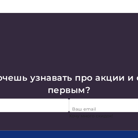
чешь узнавать про акции и
первым?
Ваш email
Хочу много скидок!