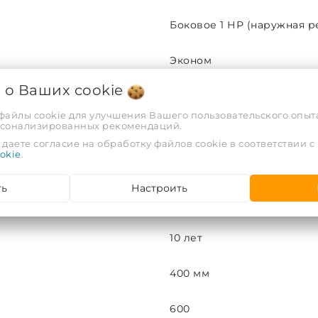
Боковое 1 НР (наружная р
Эконом
я о Ваших
cookie
М-образная
 файлы cookie для улучшения Вашего пользовательского опыта
рсонализированных рекомендаций.
нержавейка
даете согласие на обработку файлов cookie в соответствии с
okie
.
до 3
ть
Настроить
32
10 лет
400 мм
600