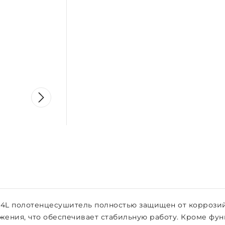
04L полотенцесушитель полностью защищен от коррозий
жения, что обеспечивает стабильную работу. Кроме фу