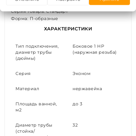
Тип подключения: Боковое
Серия товара: Стандарт
Форма: П-образные
ХАРАКТЕРИСТИКИ
Тип подключения,
Боковое 1 НР
диаметр трубы
(наружная резьба)
(дюймы)
Серия
Эконом
Материал
нержавейка
Площадь ванной,
до 3
м2
Диаметр трубы
32
(стойка/