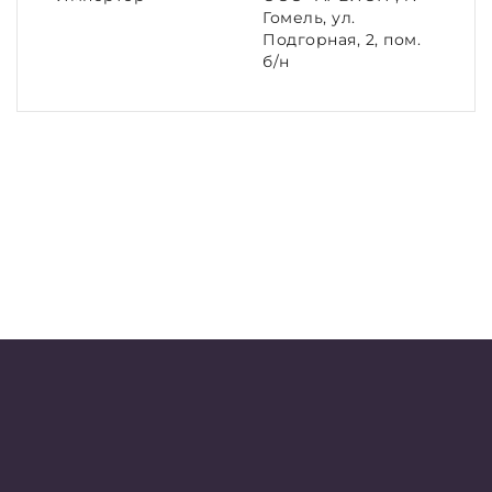
Гомель, ул.
Подгорная, 2, пом.
б/н