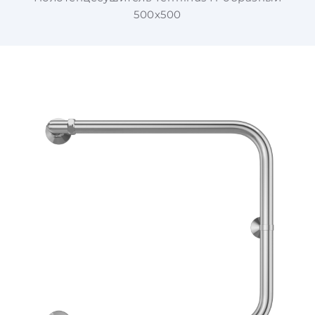
500х500