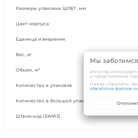
Размеры упаковки Ш/В/Г, мм
Цвет корпуса
Единица измерения
Вес, кг
Мы заботимс
Объем, м³
arvion.by использует
и представления пе
Нажав «Принять», Вы 
Количество в упаковке
обработки файлов co
Количество в большой упаковке
Отклони
Штрих-код (EAN13)