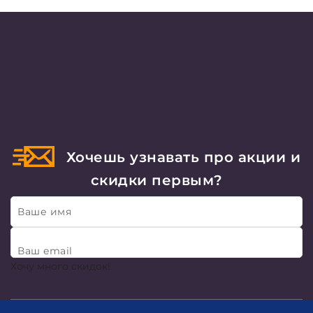
Хочешь узнавать про акции и
скидки первым?
Ваше имя
Ваш email
Хочу много скидок!