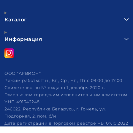
Каталог
Информация
ООО "АРВИОН"
Режим работы:
Пн , Вт , Ср , Чт , Пт c 09:00 до 17:00
Свидетельство № выдано 1 декабря 2020 г.
Гомельским городским исполнительным комитетом
УНП 491342248
246022, Республика Беларусь, г. Гомель, ул.
Подгорная, 2, пом. б/н
Дата регистрации в Торговом реестре РБ: 07.10.2022
Рассмотрение обращений потребителей, телефон