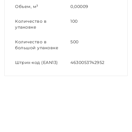
Объем, м³
0,00009
Количество в
100
упаковке
Количество в
500
большой упаковке
Штрих-код (EAN13)
4630053742952