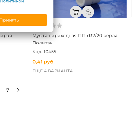
Политикой
Принять
серая
Муфта переходная ПП d32/20 серая
Политэк
Код: 10455
0,41 руб.
ЕЩЁ 4 ВАРИАНТА
7