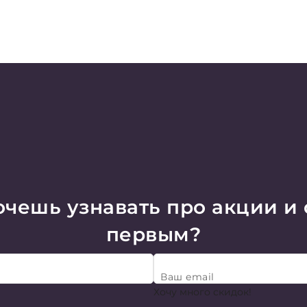
чешь узнавать про акции и
первым?
Ваш email
Хочу много скидок!