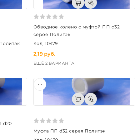
Обводное колено с муфтой ПП d32
серое Политэк
 Политэк
Код: 10479
2,19 руб.
ЕЩЁ 2 ВАРИАНТА
П d20
Муфта ПП d32 серая Политэк
Код: 10439