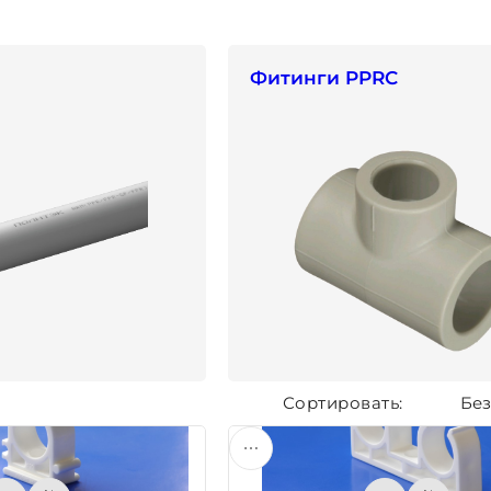
Фитинги PPRC
Без