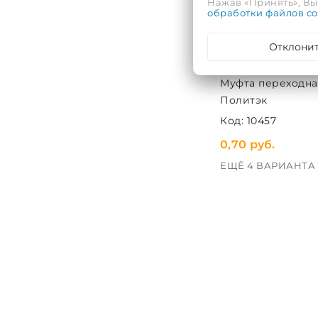
Нажав «Принять», Вы 
обработки файлов co
Отклони
Муфта переходна
Политэк
Код: 10457
0,70 руб.
ЕЩЁ 4 ВАРИАНТА