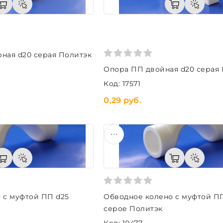
ная d20 серая Политэк
Опора ПП двойная d20 серая
Код: 17571
0,29 руб.
 с муфтой ПП d25
Обводное колено с муфтой П
серое Политэк
Код: 10477