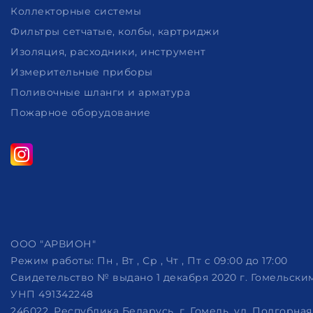
Коллекторные системы
Фильтры сетчатые, колбы, картриджи
Изоляция, расходники, инструмент
Измерительные приборы
Поливочные шланги и арматура
Пожарное оборудование
ООО "АРВИОН"
Режим работы:
Пн , Вт , Ср , Чт , Пт c 09:00 до 17:00
Свидетельство № выдано 1 декабря 2020 г. Гомельск
УНП 491342248
246022, Республика Беларусь, г. Гомель, ул. Подгорная, 