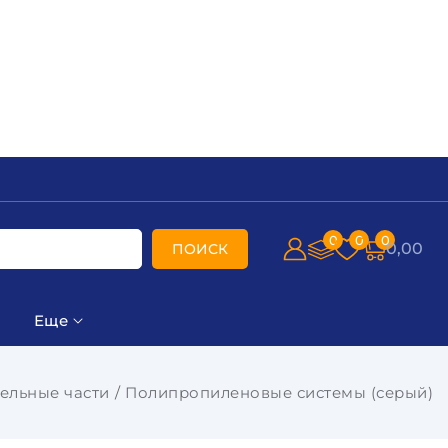
0
0
0
0,00
ПОИСК
Еще
ельные части
Полипропиленовые системы (серый)