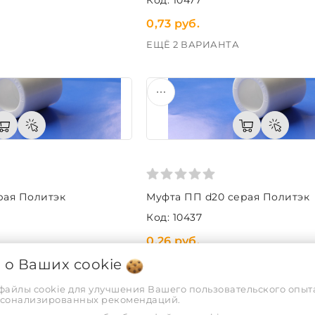
0,73 руб.
ЕЩЁ 2 ВАРИАНТА
рая Политэк
Муфта ПП d20 серая Политэк
Код: 10437
0,26 руб.
ЕЩЁ 2 ВАРИАНТА
я о Ваших
cookie
 файлы cookie для улучшения Вашего пользовательского опыта
рсонализированных рекомендаций.