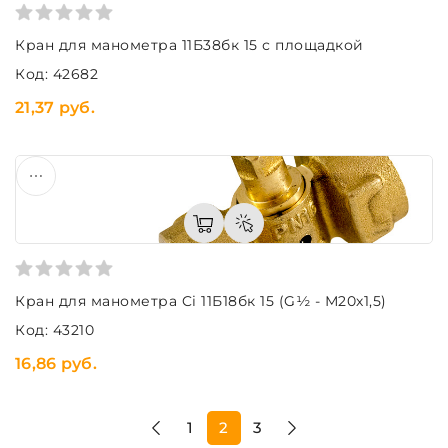
Кран для манометра 11Б38бк 15 с площадкой
Код: 42682
21,37 руб.
Кран для манометра Ci 11Б18бк 15 (G½ - М20х1,5)
Код: 43210
16,86 руб.
1
2
3