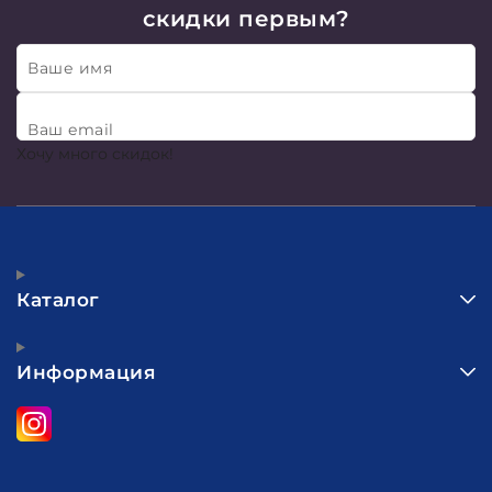
скидки первым?
Ваше имя
Ваш email
Хочу много скидок!
Каталог
Информация