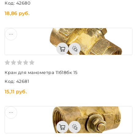
Код: 42680
18,86 руб.
Кран для манометра 11б18бк 15
Код: 42681
15,11 руб.