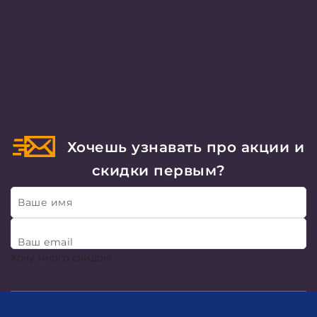
Хочешь узнавать про акции и
скидки первым?
Ваше имя
Ваш email
Хочу много скидок!