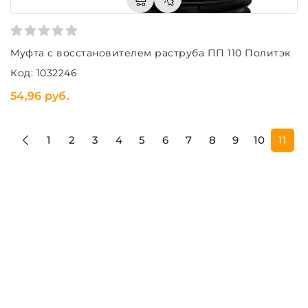
Муфта с восстановителем раструба ПП 110 Политэк
Код: 1032246
54,96 руб.
1
2
3
4
5
6
7
8
9
10
11