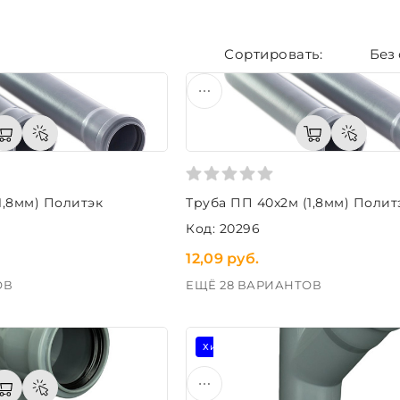
Без
1,8мм) Политэк
Труба ПП 40x2м (1,8мм) Полит
Код: 20296
12,09 руб.
ОВ
ЕЩЁ 28 ВАРИАНТОВ
Хит продаж