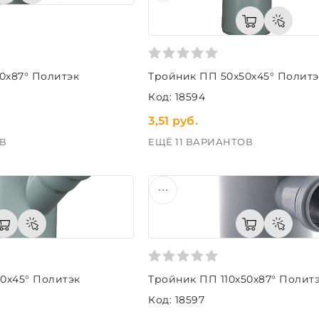
0х87° Политэк
Тройник ПП 50х50х45° Политэ
Код: 18594
3,51 руб.
В
ЕЩЁ 11 ВАРИАНТОВ
50х45° Политэк
Тройник ПП 110х50х87° Полит
Код: 18597