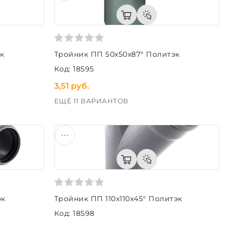
к
Тройник ПП 50х50х87° Политэк
Код: 18595
3,51 руб.
ЕЩЁ 11 ВАРИАНТОВ
эк
Тройник ПП 110х110х45° Политэк
Код: 18598