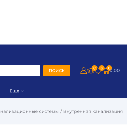
0
0
0
0,00
ПОИСК
Еще
нализационные системы
Внутренняя канализация