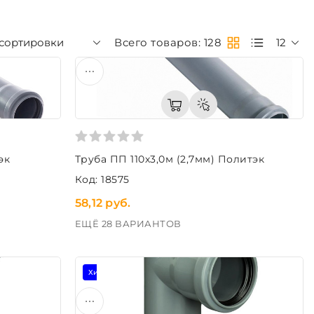
 сортировки
Всего товаров: 128
12
эк
Труба ПП 110х3,0м (2,7мм) Политэк
Код: 18575
58,12 руб.
ЕЩЁ 28 ВАРИАНТОВ
Хит продаж