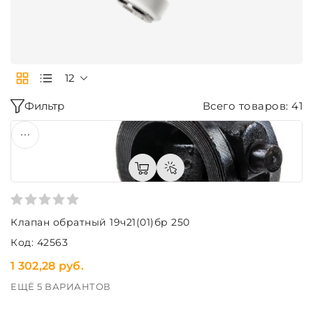
12
Фильтр
Всего товаров: 41
Клапан обратный 19ч21(01)бр 250
Код: 42563
1 302,28 руб.
ЕЩЁ 5 ВАРИАНТОВ