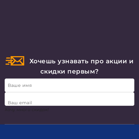
Хочешь узнавать про акции и
скидки первым?
Ваше имя
Ваш email
Хочу много скидок!