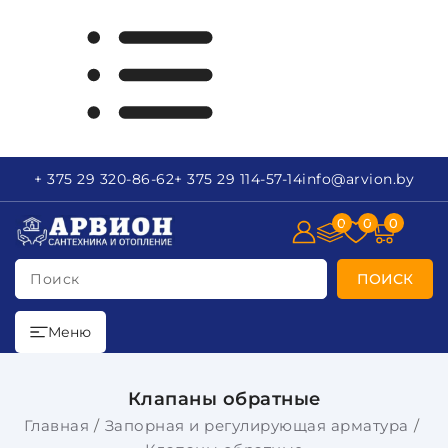
+ 375 29
320-86-62
+ 375 29
114-57-14
info
@arvion.by
0
0
0
Поиск
ПОИСК
Меню
Клапаны обратные
Главная
Запорная и регулирующая арматура