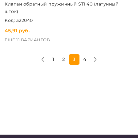
Клапан обратный пружинный STI 40 (латунный
шток)
Код: 322040
45,91 руб.
ЕЩЁ 11 ВАРИАНТОВ
1
2
3
4